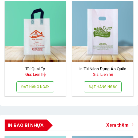
Túi Quai Ép
In Túi Nilon Đựng Áo Quần
Giá: Liên hệ
Giá: Liên hệ
ĐẶT HÀNG NGAY
ĐẶT HÀNG NGAY
Xem thêm
IN BAO BÌ NHỰA