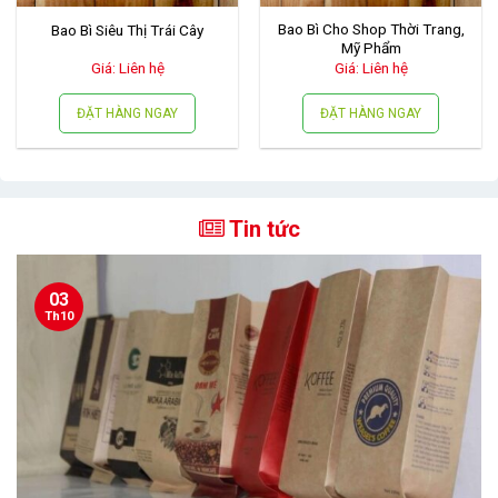
Bao Bì Cho Shop Thời Trang,
Bao Bì Siêu Thị Trái Cây
Mỹ Phẩm
Giá: Liên hệ
Giá: Liên hệ
ĐẶT HÀNG NGAY
ĐẶT HÀNG NGAY
Tin tức
03
Th10