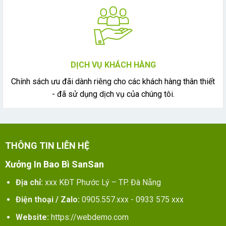
DỊCH VỤ KHÁCH HÀNG
Chính sách ưu đãi dành riêng cho các khách hàng thân thiết
- đã sử dụng dịch vụ của chúng tôi.
THÔNG TIN LIÊN HỆ
Xưởng In Bao Bì SanSan
Địa chỉ:
xxx KĐT Phước Lý – TP. Đà Nẵng
Điện thoại / Zalo:
0905.557.xxx - 0933 575 xxx
Website:
https://webdemo.com