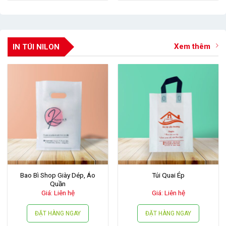
Xem thêm
IN TÚI NILON
Bao Bì Shop Giày Dép, Áo
Túi Quai Ép
Quần
Giá: Liên hệ
Giá: Liên hệ
ĐẶT HÀNG NGAY
ĐẶT HÀNG NGAY